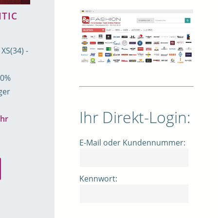
TIC
XS(34) -
20%
ger
Ihr Direkt-Login:
hr
E-Mail oder Kundennummer:
Kennwort: