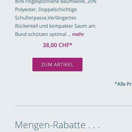
80% ringesponnene Baumwolle, 20%
Polyester, Doppelschichtige
Schulterpasse,Verlängertes
Rückenteil und kompakter Saum am
Bund schützen optimal ...
mehr
38,00 CHF*
ZUM ARTIKEL
*Alle P
Mengen-Rabatte . . .