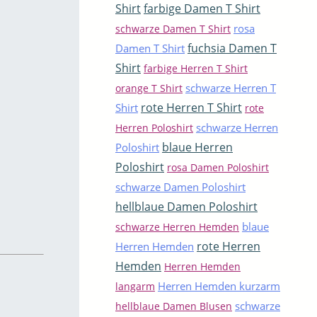
Shirt
farbige Damen T Shirt
rosa
schwarze Damen T Shirt
fuchsia Damen T
Damen T Shirt
Shirt
farbige Herren T Shirt
schwarze Herren T
orange T Shirt
rote Herren T Shirt
Shirt
rote
schwarze Herren
Herren Poloshirt
blaue Herren
Poloshirt
Poloshirt
rosa Damen Poloshirt
schwarze Damen Poloshirt
hellblaue Damen Poloshirt
blaue
schwarze Herren Hemden
rote Herren
Herren Hemden
Hemden
Herren Hemden
Herren Hemden kurzarm
langarm
schwarze
hellblaue Damen Blusen