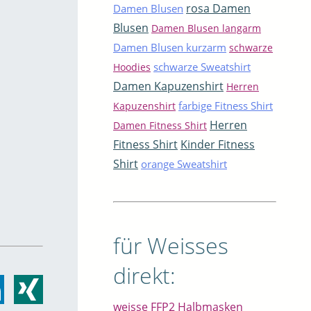
rosa Damen
Damen Blusen
Blusen
Damen Blusen langarm
Damen Blusen kurzarm
schwarze
schwarze Sweatshirt
Hoodies
Damen Kapuzenshirt
Herren
farbige Fitness Shirt
Kapuzenshirt
Herren
Damen Fitness Shirt
Fitness Shirt
Kinder Fitness
Shirt
orange Sweatshirt
für Weisses
direkt:
weisse FFP2 Halbmasken