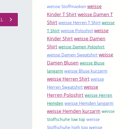
weisse
weisse Stoffmasken
Kinder T Shirt
weisse Damen T
XL
Shirt
weisse Herren T Shirt
weisse
weisse
weisse Poloshirt
T Shirt
Kinder Shirt
weisse Damen
Shirt
weisse Damen Poloshirt
weisse
weisse Damen Sweatshirt
Damen Blusen
weisse Bluse
weisse Bluse kurzarm
langarm
weisse Herren Shirt
weisse
weisse
Herren Sweatshirt
Herren Poloshirt
weisse Herren
weisse Hemden langarm
Hemden
weisse Hemden kurzarm
weisse
weisse
Stoffschuhe low top
Stoffschuhe high top
weisse