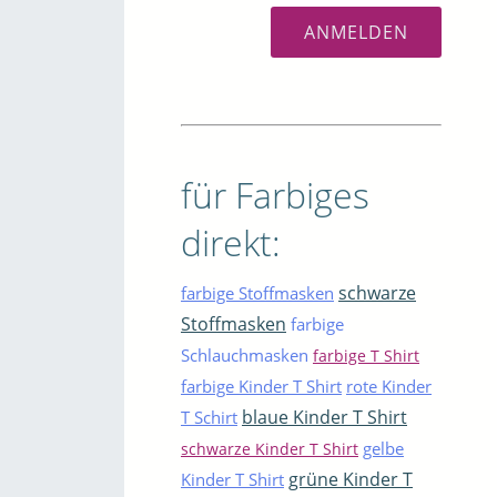
für Farbiges
direkt:
schwarze
farbige Stoffmasken
Stoffmasken
farbige
Schlauchmasken
farbige T Shirt
farbige Kinder T Shirt
rote Kinder
blaue Kinder T Shirt
T Schirt
gelbe
schwarze Kinder T Shirt
grüne Kinder T
Kinder T Shirt