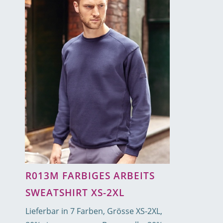
R013M FARBIGES ARBEITS
SWEATSHIRT XS-2XL
Lieferbar in 7 Farben, Grösse XS-2XL,