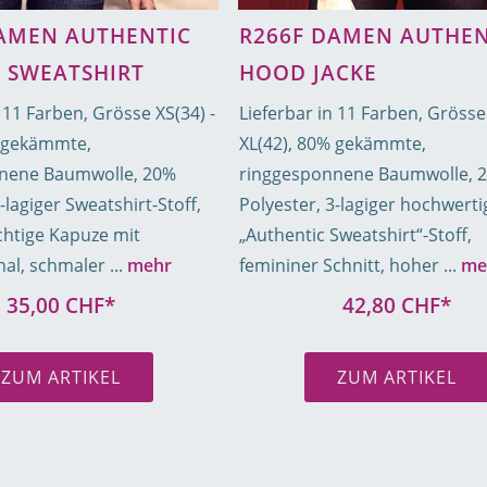
AMEN AUTHENTIC
R266F DAMEN AUTHEN
 SWEATSHIRT
HOOD JACKE
 11 Farben, Grösse XS(34) -
Lieferbar in 11 Farben, Grösse 
% gekämmte,
XL(42), 80% gekämmte,
nene Baumwolle, 20%
ringgesponnene Baumwolle, 
-lagiger Sweatshirt-Stoff,
Polyester, 3-lagiger hochwerti
chtige Kapuze mit
„Authentic Sweatshirt“-Stoff,
l, schmaler ...
mehr
femininer Schnitt, hoher ...
me
35,00 CHF*
42,80 CHF*
ZUM ARTIKEL
ZUM ARTIKEL