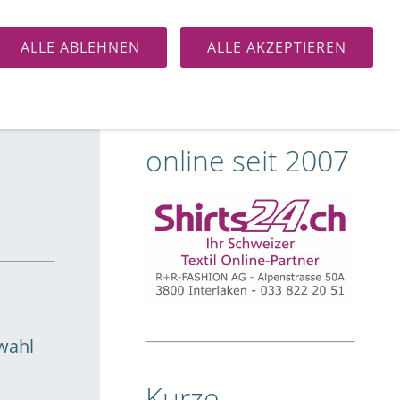
s Shirt
Bluse
Hemd
ALLE ABLEHNEN
ALLE AKZEPTIEREN
online seit 2007
wahl
Kurze